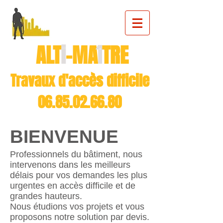
ALT
i
-MA
TRE
î
Travaux d'accès difficile
06.85.02.66.80
BIENVENUE
​Professionnels du bâtiment, nous
intervenons dans les meilleurs
délais pour vos demandes les plus
urgentes en accès difficile et de
grandes hauteurs.
Nous étudions vos projets et vous
proposons notre solution par devis.